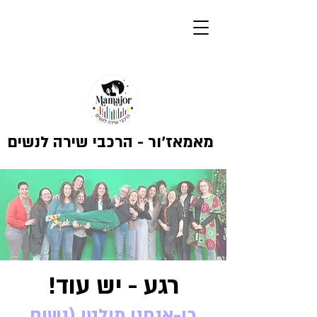
מאמאז'ור - הרכבי שירה לנשים
רגע - יש עוד!
כן-אנחנו מולטי (נשים