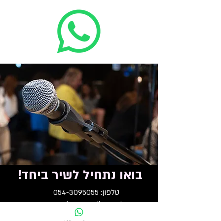
בואו נתחיל לשיר ביחד!
טלפון:
054-3095055
אימייל:
mymamajor@gmail.com